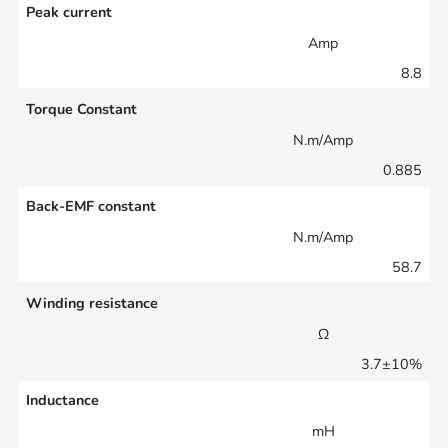
Peak current
Amp
8.8
Torque Constant
N.m/Amp
0.885
Back-EMF constant
N.m/Amp
58.7
Winding resistance
Ω
3.7±10%
Inductance
mH