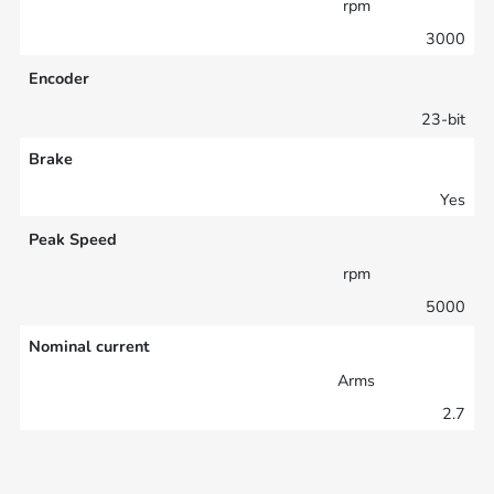
rpm
3000
Encoder
23-bit
Brake
Yes
Peak Speed
rpm
5000
Nominal current
Arms
2.7