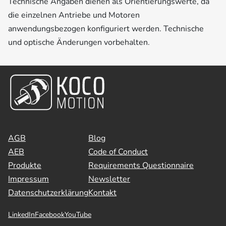
Technische Angaben dienen als Orientierungswerte, da
die einzelnen Antriebe und Motoren
anwendungsbezogen konfiguriert werden. Technische
und optische Änderungen vorbehalten.
AGB
Blog
AEB
Code of Conduct
Produkte
Requirements Questionnaire
Impressum
Newsletter
Datenschutzerklärung
Kontakt
LinkedIn
Facebook
YouTube