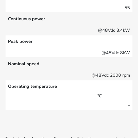
55
Continuous power
@48Vdc 3,4kW
Peak power
@48Vdc 8kW
Nominal speed
@48Vdc 2000 rpm
Operating temperature
°C
–