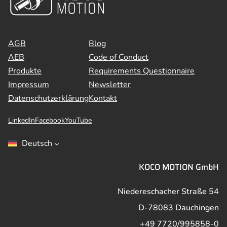
AGB
Blog
AEB
Code of Conduct
Produkte
Requirements Questionnaire
Impressum
Newsletter
Datenschutzerklärung
Kontakt
LinkedIn
Facebook
YouTube
Deutsch
KOCO MOTION GmbH
Niedereschacher Straße 54
D-78083 Dauchingen
+49 7720/995858-0