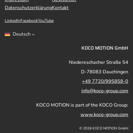
Datenschutzerklärung
Kontakt
LinkedIn
Facebook
YouTube
Deutsch
KOCO MOTION GmbH
Niedereschacher Straße 54
D-78083 Dauchingen
+49 7720/995858-0
info@koco-group.com
KOCO MOTION is part of the KOCO Group:
www.koco-group.com
© 2026 KOCO MOTION GmbH