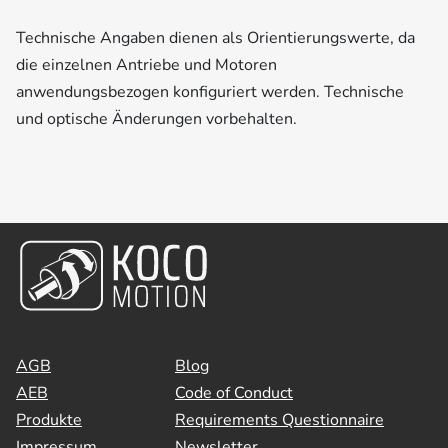
Technische Angaben dienen als Orientierungswerte, da
die einzelnen Antriebe und Motoren
anwendungsbezogen konfiguriert werden. Technische
und optische Änderungen vorbehalten.
AGB
Blog
AEB
Code of Conduct
Produkte
Requirements Questionnaire
Impressum
Newsletter