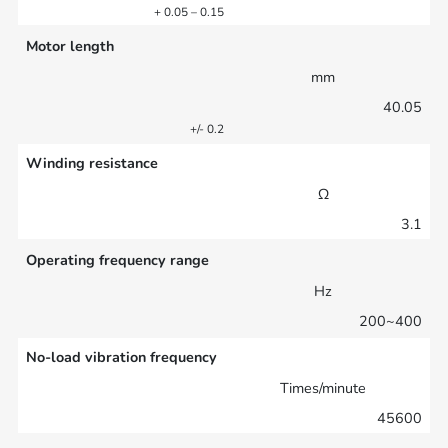
+ 0.05 – 0.15
Motor length
mm
40.05
+/- 0.2
Winding resistance
Ω
3.1
Operating frequency range
Hz
200~400
No-load vibration frequency
Times/minute
45600