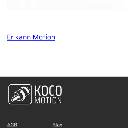
Er kann Motion
AGB
Blog