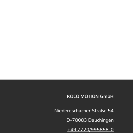
KOCO MOTION GmbH
Niedereschacher Straße 54
D-78083 Dauchingen
+49 7720/995858-0