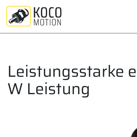
Zum
Inhalt
springen
Leistungsstarke e
W Leistung