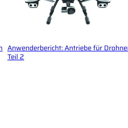
n
Anwenderbericht: Antriebe für Drohne
Teil 2