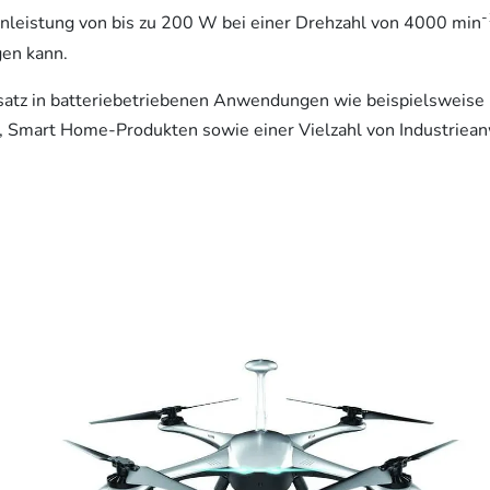
-
leistung von bis zu 200 W bei einer Drehzahl von 4000 min
gen kann.
satz in batteriebetriebenen Anwendungen wie beispielsweise
ung, Smart Home-Produkten sowie einer Vielzahl von Industriea