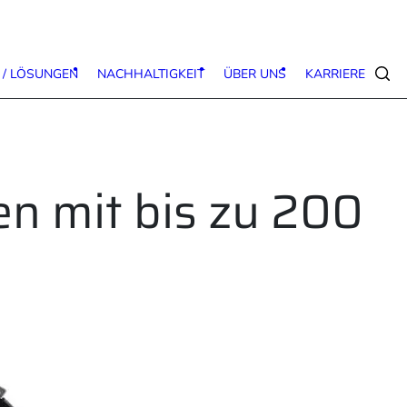
 / LÖSUNGEN
NACHHALTIGKEIT
ÜBER UNS
KARRIERE
Suc
en mit bis zu 200