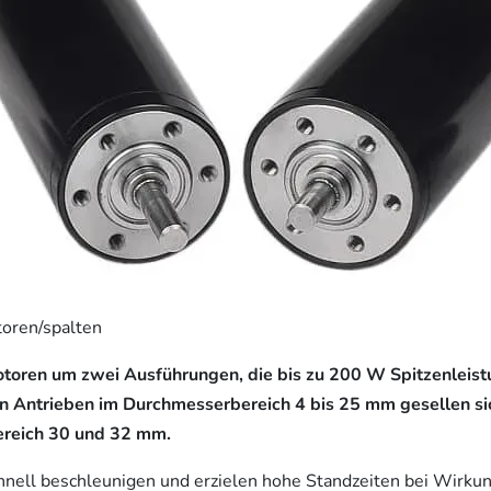
oren/spalten
oren um zwei Ausführungen, die bis zu 200 W Spitzenleist
en Antrieben im Durchmesserbereich 4 bis 25 mm gesellen s
reich 30 und 32 mm.
hnell beschleunigen und erzielen hohe Standzeiten bei Wirku