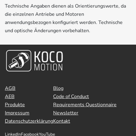
Technische Angaben dienen als Orientierungswerte, da
die einzelnen Antriebe und Motoren
anwendungsbezogen konfiguriert werden. Technische
und optische Änderungen vorbehalten.
AGB
Blog
AEB
Code of Conduct
Produkte
Requirements Questionnaire
Impressum
Newsletter
Datenschutzerklärung
Kontakt
LinkedIn
Facebook
YouTube