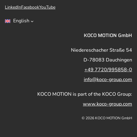
LinkedIn
Facebook
YouTube
English
KOCO MOTION GmbH
Niedereschacher Straße 54
D-78083 Dauchingen
+49 7720/995858-0
info@koco-group.com
KOCO MOTION is part of the KOCO Group:
www.koco-group.com
© 2026 KOCO MOTION GmbH