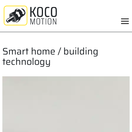
Skip
to
content
Smart home / building
technology