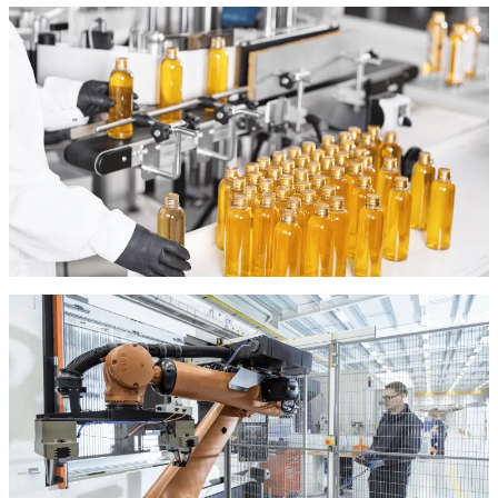
dazu dienen, Objekte in einer bestimmten Position
festzuhalten oder zu fixieren. Mit den Antrieben von KOCO
MOTION gewährleisten sie eine sichere und zuverlässige
Fixierung.