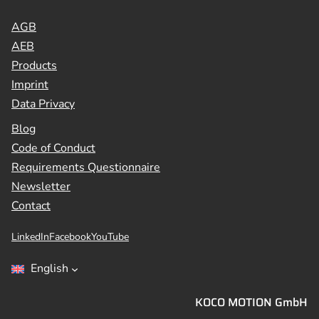
AGB
AEB
Products
Imprint
Data Privacy
Blog
Code of Conduct
Requirements Questionnaire
Newsletter
Contact
LinkedIn
Facebook
YouTube
English
KOCO MOTION GmbH