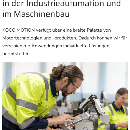
in der Industrieautomation und
im Maschinenbau
KOCO MOTION verfügt über eine breite Palette von
Motortechnologien und -produkten. Dadurch können wir für
verschiedene Anwendungen individuelle Lösungen
bereitstellen.