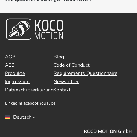
AGB
Blog
AEB
Code of Conduct
Produkte
Requirements Questionnaire
Impressum
Newsletter
Datenschutzerklärung
Kontakt
LinkedIn
Facebook
YouTube
Deutsch
KOCO MOTION GmbH